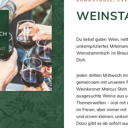
WEINST
Du liebst guten Wein, net
unkompliziertes Miteinan
Weinstammtisch im Braust
Dich.
Jeden dritten Mittwoch i
gemeinsam mit unserem R
Weinkenner Marcus Stich 
ausgesuchte Weine aus un
Themenwelten – mal mit m
im Freien, aber immer mi
und einem kleinen, unkom
Dazu gibt es ab sofort au