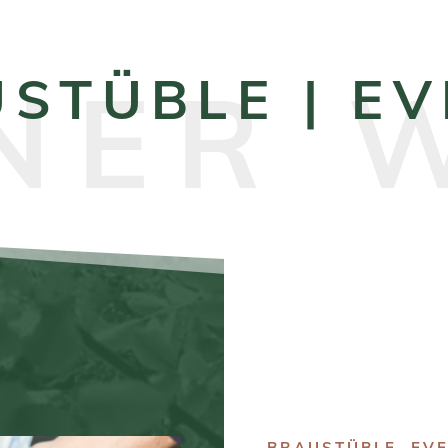
STÜBLE | E
BRAUSTÜBLE
,
EV