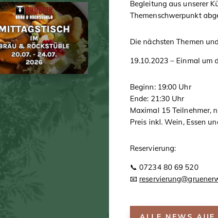
Begleitung aus unserer Kü
Themenschwerpunkt abges
Die nächsten Themen und
19.10.2023 – Einmal um 
Beginn: 19:00 Uhr
Ende: 21:30 Uhr
Maximal 15 Teilnehmer, n
Preis inkl. Wein, Essen u
Reservierung:
📞 07234 80 69 520
📧
reservierung@gruener
ALLE NEWS AUF 