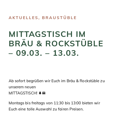
AKTUELLES
,
BRAUSTÜBLE
MITTAGSTISCH IM
BRÄU & ROCKSTÜBLE
– 09.03. – 13.03.
Ab sofort begrüßen wir Euch im Bräu & Rockstüble zu
unserem neuen
MITTAGSTISCH! 🌲🍔
Montags bis freitags von 11:30 bis 13:00 bieten wir
Euch eine tolle Auswahl zu fairen Preisen.