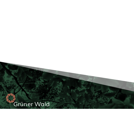
Grüner Wald
ALTE BAIZ
HOTEL