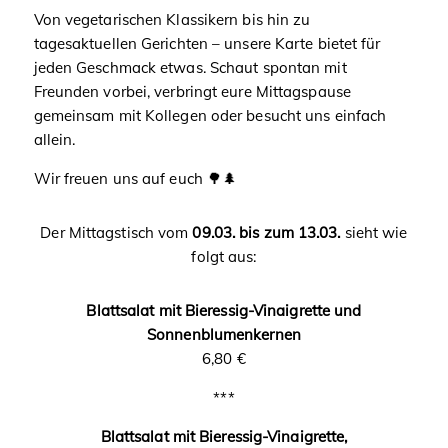
Von vegetarischen Klassikern bis hin zu
tagesaktuellen Gerichten – unsere Karte bietet für
jeden Geschmack etwas. Schaut spontan mit
Freunden vorbei, verbringt eure Mittagspause
gemeinsam mit Kollegen oder besucht uns einfach
allein.
Wir freuen uns auf euch 🌳🌲
Der Mittagstisch vom
09.03. bis zum 13.03.
sieht wie
folgt aus:
Blattsalat mit Bieressig-Vinaigrette und
Sonnenblumenkernen
6,80 €
***
Blattsalat mit Bieressig-Vinaigrette,