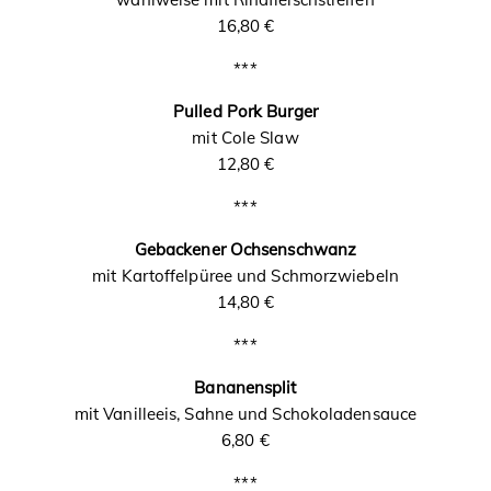
16,80 €
***
Pulled Pork Burger
mit Cole Slaw
12,80 €
***
Gebackener Ochsenschwanz
mit Kartoffelpüree und Schmorzwiebeln
14,80 €
***
Bananensplit
mit Vanilleeis, Sahne und Schokoladensauce
6,80 €
***